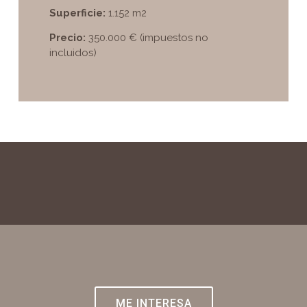
Superficie:
1.152 m2
Precio:
350.000 € (impuestos no
incluidos)
ME INTERESA