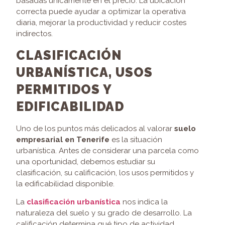
basadas únicamente en el precio. La ubicación
correcta puede ayudar a optimizar la operativa
diaria, mejorar la productividad y reducir costes
indirectos.
CLASIFICACIÓN
URBANÍSTICA, USOS
PERMITIDOS Y
EDIFICABILIDAD
Uno de los puntos más delicados al valorar
suelo
empresarial en Tenerife
es la situación
urbanística. Antes de considerar una parcela como
una oportunidad, debemos estudiar su
clasificación, su calificación, los usos permitidos y
la edificabilidad disponible.
La
clasificación urbanística
nos indica la
naturaleza del suelo y su grado de desarrollo. La
calificación determina qué tipo de actividad